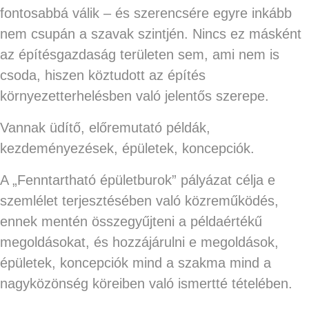
fontosabbá válik – és szerencsére egyre inkább
nem csupán a szavak szintjén. Nincs ez másként
az építésgazdaság területen sem, ami nem is
csoda, hiszen köztudott az építés
környezetterhelésben való jelentős szerepe.
Vannak üdítő, előremutató példák,
kezdeményezések, épületek, koncepciók.
A „Fenntartható épületburok” pályázat célja e
szemlélet terjesztésében való közreműködés,
ennek mentén összegyűjteni a példaértékű
megoldásokat, és hozzájárulni e megoldások,
épületek, koncepciók mind a szakma mind a
nagyközönség köreiben való ismertté tételében.