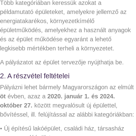
Több kategóriában keressük azokat a
példamutató épületeket, amelyekre jellemző az
energiatakarékos, környezetkímélő
épületműködés, amelyekhez a használt anyagok
és az épület működése egyaránt a lehető
legkisebb mértékben terheli a környezetet.
A pályázatot az épület tervezője nyújthatja be.
2. A részvétel feltételei
Pályázni lehet bármely Magyarországon az elmúlt
öt
évben, azaz a
2020. január 1. és 2024.
október 27.
között megvalósult új épülettel,
bővítéssel, ill. felújítással az alábbi kategóriákban:
• Új építésű lakóépület, családi ház, társasház