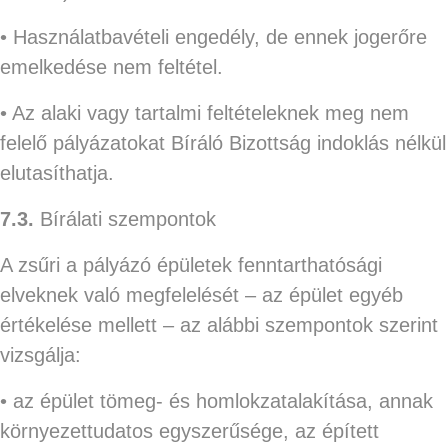
• Használatbavételi engedély, de ennek jogerőre
emelkedése nem feltétel.
• Az alaki vagy tartalmi feltételeknek meg nem
felelő pályázatokat Bíráló Bizottság indoklás nélkül
elutasíthatja.
7.3.
Bírálati szempontok
A zsűri a pályázó épületek fenntarthatósági
elveknek való megfelelését – az épület egyéb
értékelése mellett – az alábbi szempontok szerint
vizsgálja:
• az épület tömeg- és homlokzatalakítása, annak
környezettudatos egyszerűsége, az épített