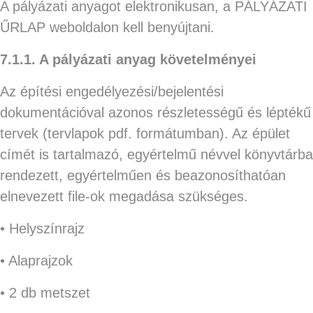
A pályázati anyagot elektronikusan, a PÁLYÁZATI
ŰRLAP weboldalon kell benyújtani.
7.1.1. A pályázati anyag követelményei
Az építési engedélyezési/bejelentési
dokumentációval azonos részletességű és léptékű
tervek (tervlapok pdf. formátumban). Az épület
címét is tartalmazó, egyértelmű névvel könyvtárba
rendezett, egyértelműen és beazonosíthatóan
elnevezett file-ok megadása szükséges.
• Helyszínrajz
• Alaprajzok
• 2 db metszet