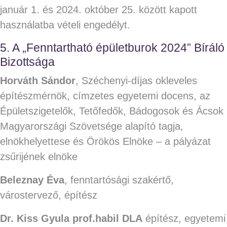
január 1. és 2024. október 25. között kapott
használatba vételi engedélyt.
5. A „Fenntartható épületburok 2024” Bíráló
Bizottsága
Horváth Sándor
, Széchenyi-díjas okleveles
építészmérnök, címzetes egyetemi docens, az
Épületszigetelők, Tetőfedők, Bádogosok és Ácsok
Magyarországi Szövetsége alapító tagja,
elnökhelyettese és Örökös Elnöke – a pályázat
zsűrijének elnöke
Beleznay Éva
, fenntartósági szakértő,
várostervező, építész
Dr. Kiss Gyula prof.habil DLA
építész, egyetemi