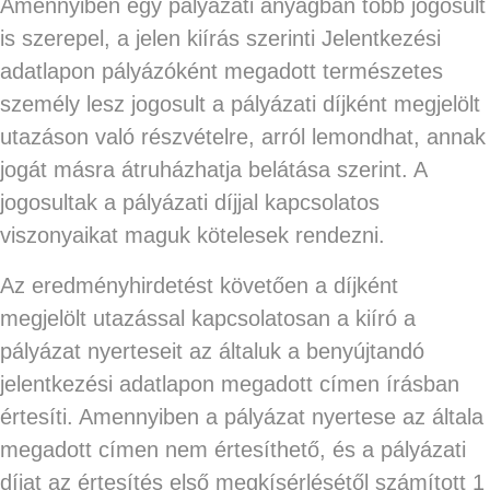
Amennyiben egy pályázati anyagban több jogosult
is szerepel, a jelen kiírás szerinti Jelentkezési
adatlapon pályázóként megadott természetes
személy lesz jogosult a pályázati díjként megjelölt
utazáson való részvételre, arról lemondhat, annak
jogát másra átruházhatja belátása szerint. A
jogosultak a pályázati díjjal kapcsolatos
viszonyaikat maguk kötelesek rendezni.
Az eredményhirdetést követően a díjként
megjelölt utazással kapcsolatosan a kiíró a
pályázat nyerteseit az általuk a benyújtandó
jelentkezési adatlapon megadott címen írásban
értesíti. Amennyiben a pályázat nyertese az általa
megadott címen nem értesíthető, és a pályázati
díjat az értesítés első megkísérlésétől számított 1