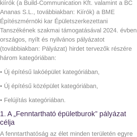
kiírók (a Build-Communication Kft. valamint a BC
Ananas S.L., továbbiakban: Kiírók) a BME
Építészmérnöki kar Épületszerkezettani
Tanszékének szakmai támogatásával 2024. évben
országos, nyílt és nyilvános pályázatot
(továbbiakban: Pályázat) hirdet tervezők részére
három kategóriában:
• Új építésű lakóépület kategóriában,
• Új építésű középület kategóriában,
• Felújítás kategóriában.
1. A „Fenntartható épületburok” pályázat
célja
A fenntarthatóság az élet minden területén egyre