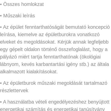
• Összes homlokzat
• Műszaki leírás
• Az épület fenntarthatóságát bemutató koncepció
leírása, kiemelve az épületburokra vonatkozó
elveket és megoldásokat. Kérjük annak legfeljebb
egy gépelt oldalon történő összefoglalást, hogy a
pályázó miért tartja fenntarthatónak (ökológiai
lábnyom, kevés karbantartási igény stb.) az általa
alkalmazott kialakításokat.
• Az épületburok műszaki megoldását tartalmazó
részlettervek
• A használatba vételi engedélyezéshez benyújtott
energetikai számítás és energetikai tanúsítvány