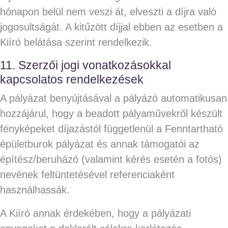
hónapon belül nem veszi át, elveszti a díjra való
jogosultságát. A kitűzött díjjal ebben az esetben a
Kiíró belátása szerint rendelkezik.
11. Szerzői jogi vonatkozásokkal
kapcsolatos rendelkezések
A pályázat benyújtásával a pályázó automatikusan
hozzájárul, hogy a beadott pályaművekről készült
fényképeket díjazástól függetlenül a Fenntartható
épületburok pályázat és annak támogatói az
építész/beruházó (valamint kérés esetén a fotós)
nevének feltüntetésével referenciaként
használhassák.
A Kiíró annak érdekében, hogy a pályázati