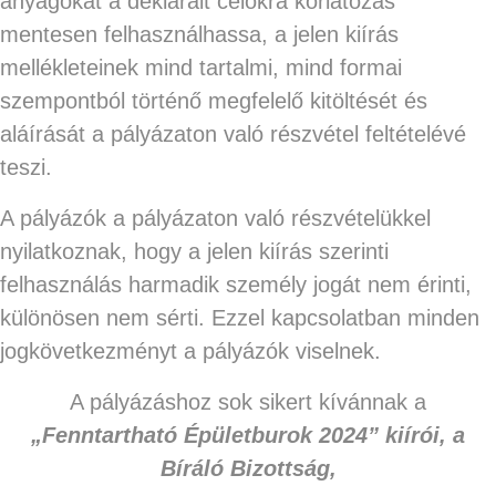
anyagokat a deklarált célokra korlátozás
mentesen felhasználhassa, a jelen kiírás
mellékleteinek mind tartalmi, mind formai
szempontból történő megfelelő kitöltését és
aláírását a pályázaton való részvétel feltételévé
teszi.
A pályázók a pályázaton való részvételükkel
nyilatkoznak, hogy a jelen kiírás szerinti
felhasználás harmadik személy jogát nem érinti,
különösen nem sérti. Ezzel kapcsolatban minden
jogkövetkezményt a pályázók viselnek.
A pályázáshoz sok sikert kívánnak a
„Fenntartható Épületburok 2024” kiírói, a
Bíráló Bizottság,