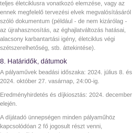
teljes életciklusra vonatkozó elemzése, vagy az
ennek megfelelő tervezési elvek megvalósításáról
szóló dokumentum (például - de nem kizárólag -
az újrahasznosítás, az éghajlatváltozás hatásai,
alacsony karbantartási igény, életciklus végi
szétszerelhetőség, stb. áttekintése).
8. Határidők, dátumok
A pályaművek beadási időszaka: 2024. július 8. és
2024. október 27. vasárnap, 24:00-ig.
Eredményhirdetés és díjkiosztás: 2024. december
elején.
A díjátadó ünnepségen minden pályaműhöz
kapcsolódóan 2 fő jogosult részt venni,