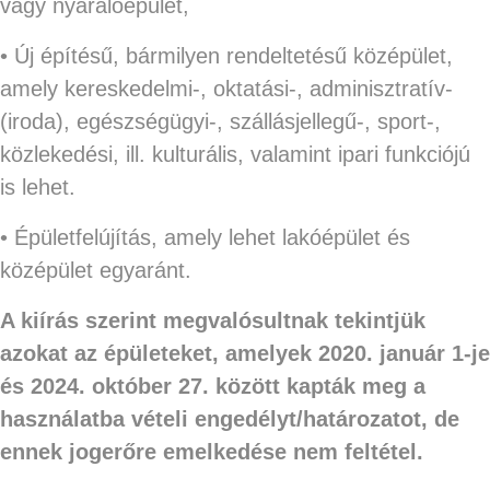
vagy nyaralóépület,
• Új építésű, bármilyen rendeltetésű középület,
amely kereskedelmi-, oktatási-, adminisztratív-
(iroda), egészségügyi-, szállásjellegű-, sport-,
közlekedési, ill. kulturális, valamint ipari funkciójú
is lehet.
• Épületfelújítás, amely lehet lakóépület és
középület egyaránt.
A kiírás szerint megvalósultnak tekintjük
azokat az épületeket, amelyek 2020. január 1-je
és 2024. október 27. között kapták meg a
használatba vételi engedélyt/határozatot, de
ennek jogerőre emelkedése nem feltétel.