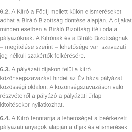
6.2.
A Kiíró a Fődíj mellett külön elismeréseket
adhat a Bíráló Bizottság döntése alapján. A díjakat
minden esetben a Bíráló Bizottság ítéli oda a
pályázóknak. A Kiírónak és a Bíráló Bizottságnak
– megítélése szerint – lehetősége van szavazati
jog nélküli szakértők felkérésére.
6.3.
A pályázati díjakon felül a kiíró
közönségszavazást hirdet az Év háza pályázat
közösségi oldalon. A közönségszavazáson való
részvételről a pályázó a pályázati űrlap
kitöltésekor nyilatkozhat.
6.4.
A Kiíró fenntartja a lehetőséget a beérkezett
pályázati anyagok alapján a díjak és elismerések