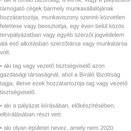
támogató cégek bármely munkavállalójának
hozzátartozója, munkaviszony szerinti közvetlen
felettese vagy beosztottja, egy éven belül közös
tervpályázatban vagy egyéb szerzői jogvédelem
alá eső alkotásban szerzőtársa vagy munkatársa
volt.
• aki tag vagy vezető tisztségviselő azon
gazdasági társaságnál, ahol a Bíráló Bizottság
tagja, illetve ezek hozzátartozója tag vagy vezető
tisztségviselő.
• aki a pályázat kiírásában, előkészítésében,
elbírálásában részt vett.
• aki olyan épületet nevez, amely nem 2020.