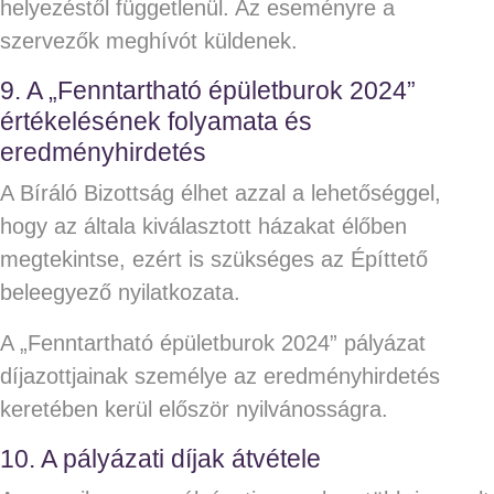
helyezéstől függetlenül. Az eseményre a
szervezők meghívót küldenek.
9. A „Fenntartható épületburok 2024”
értékelésének folyamata és
eredményhirdetés
A Bíráló Bizottság élhet azzal a lehetőséggel,
hogy az általa kiválasztott házakat élőben
megtekintse, ezért is szükséges az Építtető
beleegyező nyilatkozata.
A „Fenntartható épületburok 2024” pályázat
díjazottjainak személye az eredményhirdetés
keretében kerül először nyilvánosságra.
10. A pályázati díjak átvétele