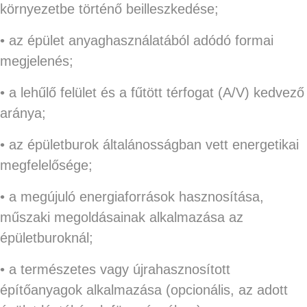
környezetbe történő beilleszkedése;
• az épület anyaghasználatából adódó formai
megjelenés;
• a lehűlő felület és a fűtött térfogat (A/V) kedvező
aránya;
• az épületburok általánosságban vett energetikai
megfelelősége;
• a megújuló energiaforrások hasznosítása,
műszaki megoldásainak alkalmazása az
épületburoknál;
• a természetes vagy újrahasznosított
építőanyagok alkalmazása (opcionális, az adott