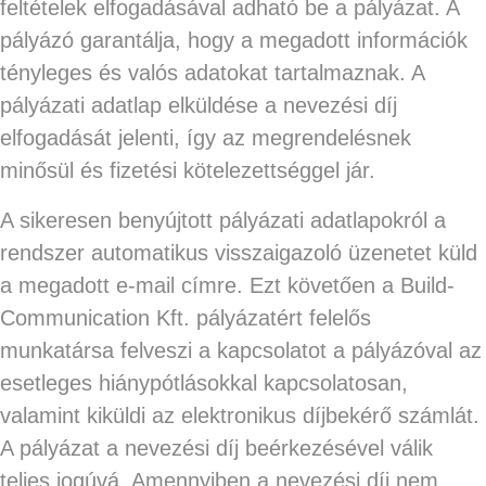
feltételek elfogadásával adható be a pályázat. A
pályázó garantálja, hogy a megadott információk
tényleges és valós adatokat tartalmaznak. A
pályázati adatlap elküldése a nevezési díj
elfogadását jelenti, így az megrendelésnek
minősül és fizetési kötelezettséggel jár.
A sikeresen benyújtott pályázati adatlapokról a
rendszer automatikus visszaigazoló üzenetet küld
a megadott e-mail címre. Ezt követően a Build-
Communication Kft. pályázatért felelős
munkatársa felveszi a kapcsolatot a pályázóval az
esetleges hiánypótlásokkal kapcsolatosan,
valamint kiküldi az elektronikus díjbekérő számlát.
A pályázat a nevezési díj beérkezésével válik
teljes jogúvá. Amennyiben a nevezési díj nem