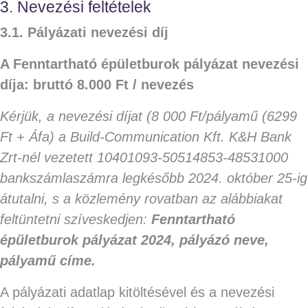
3. Nevezési feltételek
3.1. Pályázati nevezési díj
A Fenntartható épületburok pályázat nevezési
díja: bruttó 8.000 Ft / nevezés
Kérjük, a nevezési díjat (8 000 Ft/pályamű (6299
Ft + Áfa) a Build-Communication Kft. K&H Bank
Zrt-nél vezetett 10401093-50514853-48531000
bankszámlaszámra legkésőbb 2024. október 25-ig
átutalni, s a közlemény rovatban az alábbiakat
feltüntetni szíveskedjen:
Fenntartható
épületburok pályázat 2024, pályázó neve,
pályamű címe.
A pályázati adatlap kitöltésével és a nevezési