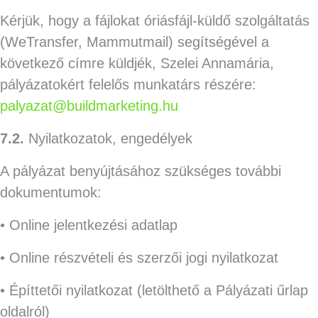
Kérjük, hogy a fájlokat óriásfájl-küldő szolgáltatás
(WeTransfer, Mammutmail) segítségével a
következő címre küldjék, Szelei Annamária,
pályázatokért felelős munkatárs részére:
palyazat@buildmarketing.hu
7.2.
Nyilatkozatok, engedélyek
A pályázat benyújtásához szükséges további
dokumentumok:
• Online jelentkezési adatlap
• Online részvételi és szerzői jogi nyilatkozat
• Építtetői nyilatkozat (letölthető a Pályázati űrlap
oldalról)