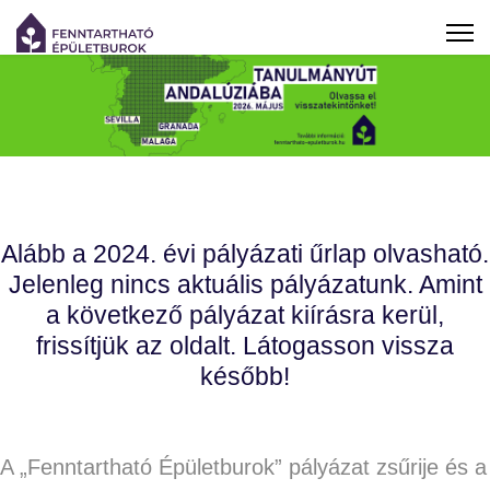
Alább a 2024. évi pályázati űrlap olvasható.
Jelenleg nincs aktuális pályázatunk. Amint
a következő pályázat kiírásra kerül,
frissítjük az oldalt. Látogasson vissza
később!
A „Fenntartható Épületburok” pályázat zsűrije és a