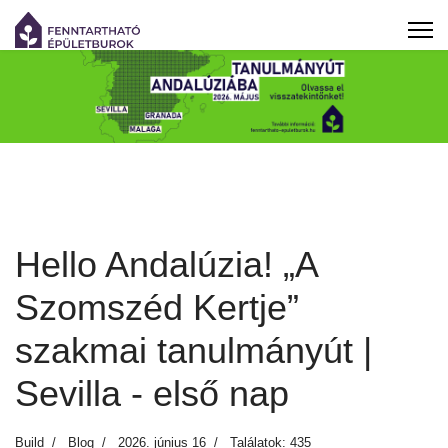
Hello Andalúzia! „A
Szomszéd Kertje”
szakmai tanulmányút |
Sevilla - első nap
Build
Blog
2026. június 16
Találatok: 435