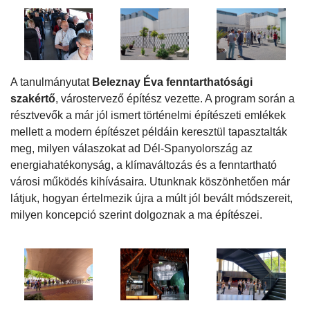
A tanulmányutat
Beleznay Éva fenntarthatósági
szakértő
, várostervező építész vezette. A program során a
résztvevők a már jól ismert történelmi építészeti emlékek
mellett a modern építészet példáin keresztül tapasztalták
meg, milyen válaszokat ad Dél-Spanyolország az
energiahatékonyság, a klímaváltozás és a fenntartható
városi működés kihívásaira. Utunknak köszönhetően már
látjuk, hogyan értelmezik újra a múlt jól bevált módszereit,
milyen koncepció szerint dolgoznak a ma építészei.